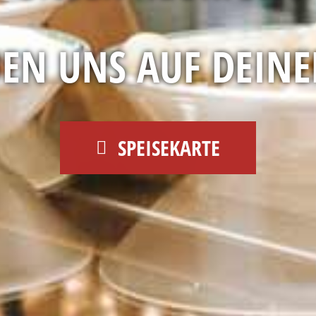
UEN UNS AUF DEINE
SPEISEKARTE