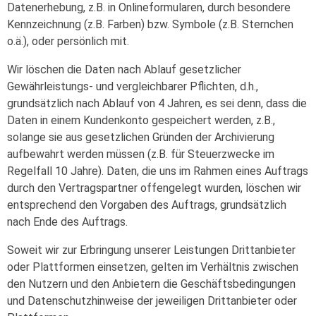
Datenerhebung, z.B. in Onlineformularen, durch besondere
Kennzeichnung (z.B. Farben) bzw. Symbole (z.B. Sternchen
o.ä.), oder persönlich mit.
Wir löschen die Daten nach Ablauf gesetzlicher
Gewährleistungs- und vergleichbarer Pflichten, d.h.,
grundsätzlich nach Ablauf von 4 Jahren, es sei denn, dass die
Daten in einem Kundenkonto gespeichert werden, z.B.,
solange sie aus gesetzlichen Gründen der Archivierung
aufbewahrt werden müssen (z.B. für Steuerzwecke im
Regelfall 10 Jahre). Daten, die uns im Rahmen eines Auftrags
durch den Vertragspartner offengelegt wurden, löschen wir
entsprechend den Vorgaben des Auftrags, grundsätzlich
nach Ende des Auftrags.
Soweit wir zur Erbringung unserer Leistungen Drittanbieter
oder Plattformen einsetzen, gelten im Verhältnis zwischen
den Nutzern und den Anbietern die Geschäftsbedingungen
und Datenschutzhinweise der jeweiligen Drittanbieter oder