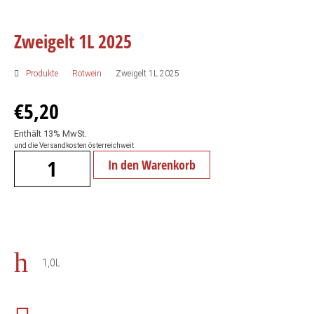
Zweigelt 1L 2025
Produkte
Rotwein
Zweigelt 1L 2025
€
5,20
Enthält 13% MwSt.
und die Versandkosten österreichweit
In den Warenkorb
1,0L