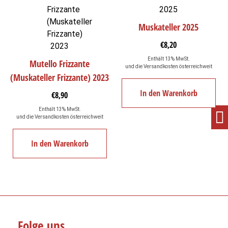
Muskateller 2025
€
8,20
Enthält 13% MwSt.
Mutello Frizzante
und die Versandkosten österreichweit
(Muskateller Frizzante) 2023
In den Warenkorb
€
8,90
Enthält 13% MwSt.
und die Versandkosten österreichweit
In den Warenkorb
Folge uns